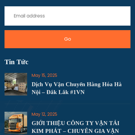
Tin Tức
May 15, 2025
Dịch Vụ Vận Chuyển Hàng Hóa Hà
Nội – Đắk Lắk #1VN
May 12, 2025
GIỚI THIỆU CÔNG TY VẬN TẢI
KIM PHÁT – CHUYÊN GIA VẬN