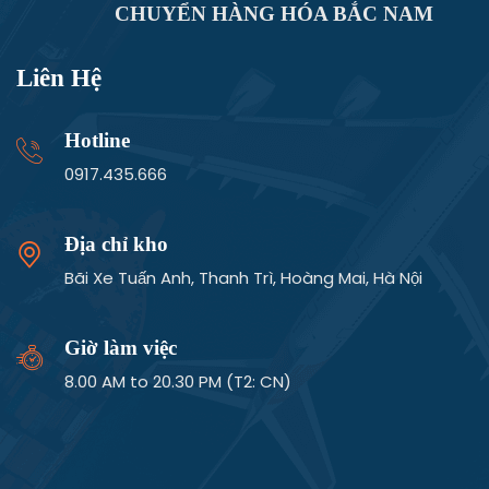
CHUYỂN HÀNG HÓA BẮC NAM
Liên Hệ
Hotline
0917.435.666
Địa chỉ kho
Bãi Xe Tuấn Anh, Thanh Trì, Hoàng Mai, Hà Nội
Giờ làm việc
8.00 AM to 20.30 PM (T2: CN)