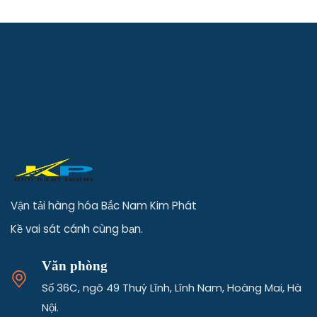
Vận tải hàng hóa Bắc Nam Kim Phát
Kề vai sát cánh cùng bạn.
Văn phòng
Số 36C, ngõ 49 Thuý Lĩnh, Lĩnh Nam, Hoàng Mai, Hà
Nội.