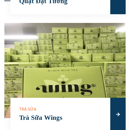
Quạt Đạt Tường
TRÀ SỮA
Trà Sữa Wings