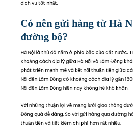
dịch vụ tốt nhất.
Có nên gửi hàng từ Hà 
đường bộ?
Hà Nội là thủ đô nằm ở phía bắc của đất nước. T
Khoảng cách địa lý giữa Hà Nội và Lâm Đồng khá 
phát triển mạnh mẽ và kết nối thuận tiện giữa c
Nội đến Lâm Đồng có khoảng cách địa lý gần 15
Nội đến Lâm Đồng hiện nay không hề khó khăn.
Với những thuận lợi về mạng lưới giao thông đườ
Đồng
quá dễ dàng. So với gửi hàng qua đường h
thuận tiện và tiết kiệm chi phí hơn rất nhiều.