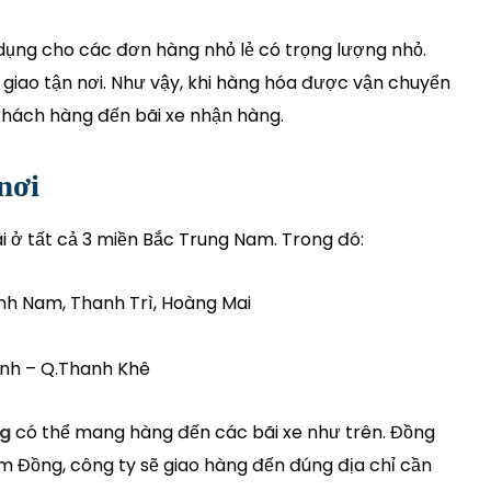
ụng cho các đơn hàng nhỏ lẻ có trọng lượng nhỏ.
giao tận nơi. Như vậy, khi hàng hóa được vận chuyển
 khách hàng đến bãi xe nhận hàng.
nơi
ãi ở tất cả 3 miền Bắc Trung Nam. Trong đó:
ĩnh Nam, Thanh Trì, Hoàng Mai
inh – Q.Thanh Khê
ng
có thể mang hàng đến các bãi xe như trên. Đồng
Lâm Đồng, công ty sẽ giao hàng đến đúng địa chỉ cần