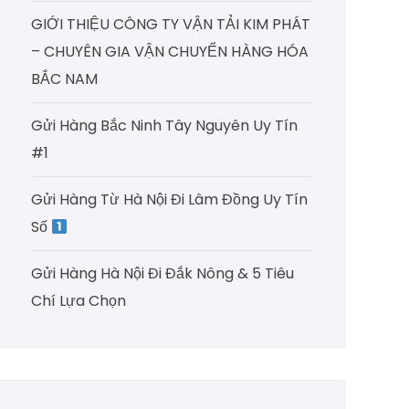
GIỚI THIỆU CÔNG TY VẬN TẢI KIM PHÁT
– CHUYÊN GIA VẬN CHUYỂN HÀNG HÓA
BẮC NAM
Gửi Hàng Bắc Ninh Tây Nguyên Uy Tín
#1
Gửi Hàng Từ Hà Nội Đi Lâm Đồng Uy Tín
Số
Gửi Hàng Hà Nội Đi Đắk Nông & 5 Tiêu
Chí Lựa Chọn