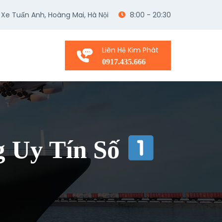
 Xe Tuấn Anh, Hoàng Mai, Hà Nội
8:00 - 20:30
Liên Hệ Kim Phát
0917.435.666
g Uy Tín Số