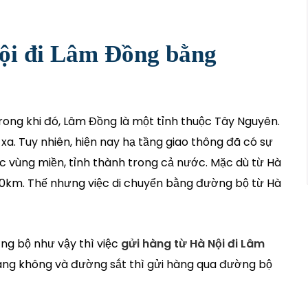
Nội đi Lâm Đồng bằng
rong khi đó, Lâm Đồng là một tỉnh thuộc Tây Nguyên.
xa. Tuy nhiên, hiện nay hạ tầng giao thông đã có sự
ác vùng miền, tỉnh thành trong cả nước. Mặc dù từ Hà
00km. Thế nhưng việc di chuyển bằng đường bộ từ Hà
ng bộ như vậy thì việc
gửi hàng từ Hà Nội đi Lâm
àng không và đường sắt thì gửi hàng qua đường bộ