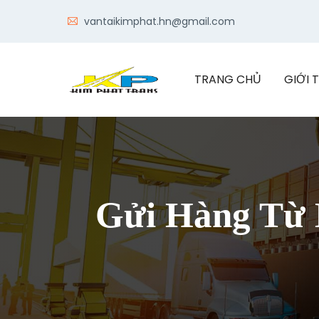
vantaikimphat.hn@gmail.com
TRANG CHỦ
GIỚI 
Gửi Hàng Từ 