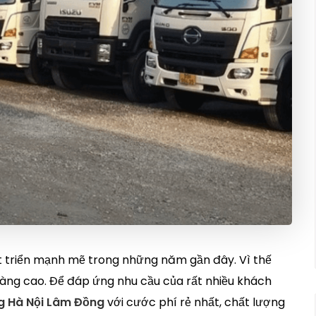
t triển mạnh mẽ trong những năm gần đây. Vì thế
àng cao. Để đáp ứng nhu cầu của rất nhiều khách
g Hà Nội Lâm Đồng
với cước phí rẻ nhất, chất lượng