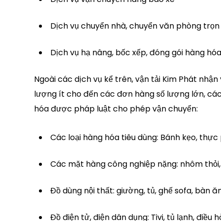
Dịch vụ chuyển nhà, chuyển văn phòng trọn 
Dịch vụ hạ nâng, bốc xếp, đóng gói hàng hó
Ngoài các dịch vụ kể trên, vận tải Kim Phát nhận 
lượng ít cho đến các đơn hàng số lượng lớn, các 
hóa được pháp luật cho phép vận chuyển:
Các loại hàng hóa tiêu dùng: Bánh kẹo, thực
Các mặt hàng công nghiệp nặng: nhôm thỏi, 
Đồ dùng nội thất: giường, tủ, ghế sofa, bàn ăn
Đồ điện tử, điện dân dụng: Tivi, tủ lạnh, điều