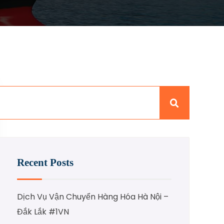
Recent Posts
Dịch Vụ Vận Chuyển Hàng Hóa Hà Nội –
Đắk Lắk #1VN