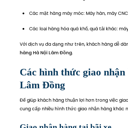
Các mặt hàng máy móc: Máy hàn, máy CNC, 
Các loại hàng hóa quá khổ, quá tải khác: má
Với dịch vụ đa dạng như trên, khách hàng dễ dà
hàng Hà Nội Lâm Đồng
.
Các hình thức giao nhận
Lâm Đồng
Để giúp khách hàng thuận lợi hơn trong việc gia
cung cấp nhiều hình thức giao nhận hàng khác 
Giao nhận hàng tại bãi xe