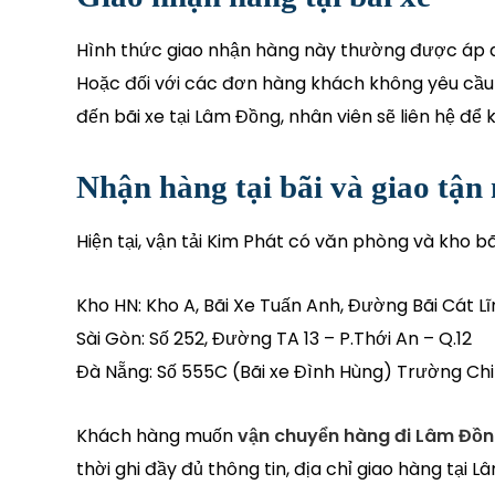
Hình thức giao nhận hàng này thường được áp d
Hoặc đối với các đơn hàng khách không yêu cầu 
đến bãi xe tại Lâm Đồng, nhân viên sẽ liên hệ để
Nhận hàng tại bãi và giao tận 
Hiện tại, vận tải Kim Phát có văn phòng và kho b
Kho HN: Kho A, Bãi Xe Tuấn Anh, Đường Bãi Cát L
Sài Gòn: Số 252, Đường TA 13 – P.Thới An – Q.12
Đà Nẵng: Số 555C (Bãi xe Đình Hùng) Trường Ch
Khách hàng muốn
vận chuyển hàng đi Lâm Đồ
thời ghi đầy đủ thông tin, địa chỉ giao hàng tại 