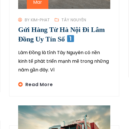
Mar
BY
KIM-PHAT
TÂY NGUYÊN
Gửi Hàng Từ Hà Nội Đi Lâm
Đồng Uy Tín Số
Lâm Đồng là tỉnh Tây Nguyên có nền
kinh tế phát triển mạnh mẽ trong những
năm gần đây. Vì
Read More