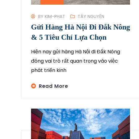
BY
KIM-PHAT
TÂY NGUYÊN
Gửi Hàng Hà Nội Đi Đắk Nông
& 5 Tiêu Chí Lựa Chọn
Hiện nay gửi hàng Hà Nội đi Đắk Nông
đóng vai trò rất quan trọng vào việc
phát triển kinh
Read More