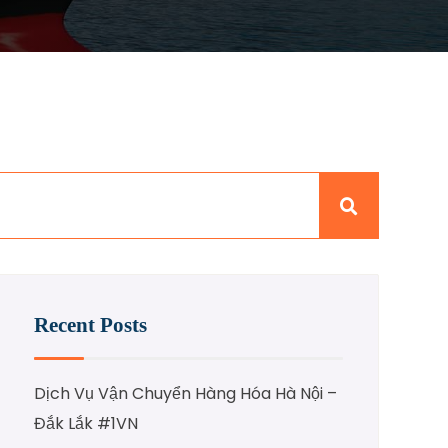
Recent Posts
Dịch Vụ Vận Chuyển Hàng Hóa Hà Nội –
Đắk Lắk #1VN