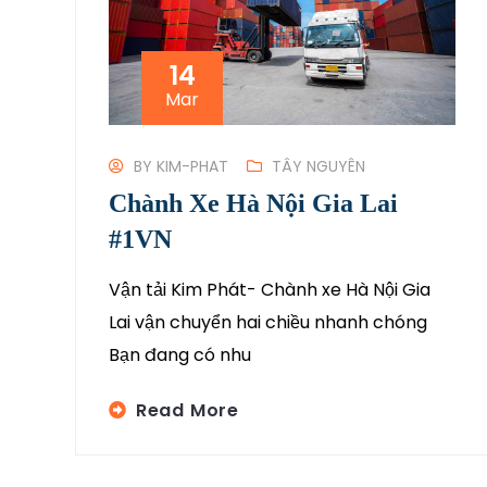
14
Mar
BY
KIM-PHAT
TÂY NGUYÊN
Chành Xe Hà Nội Gia Lai
#1VN
Vận tải Kim Phát- Chành xe Hà Nội Gia
Lai vận chuyển hai chiều nhanh chóng
Bạn đang có nhu
Read More