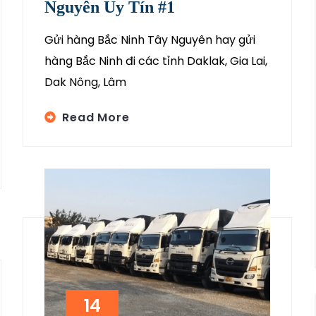
Nguyên Uy Tín #1
Gửi hàng Bắc Ninh Tây Nguyên hay gửi
hàng Bắc Ninh đi các tỉnh Daklak, Gia Lai,
Dak Nông, Lâm
Read More
14