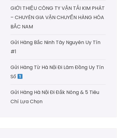
GIỚI THIỆU CÔNG TY VẬN TẢI KIM PHÁT
– CHUYÊN GIA VẬN CHUYỂN HÀNG HÓA
BẮC NAM
Gửi Hàng Bắc Ninh Tây Nguyên Uy Tín
#1
Gửi Hàng Từ Hà Nội Đi Lâm Đồng Uy Tín
Số
Gửi Hàng Hà Nội Đi Đắk Nông & 5 Tiêu
Chí Lựa Chọn