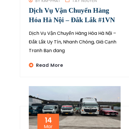
BY
KIM-PHAT
TÂY NGUYÊN
Dịch Vụ Vận Chuyển Hàng
Hóa Hà Nội – Đắk Lắk #1VN
Dịch Vụ Vận Chuyển Hàng Hóa Hà Nội –
Đắk Lắk Uy Tín, Nhanh Chóng, Giá Cạnh
Tranh Bạn đang
Read More
14
Mar