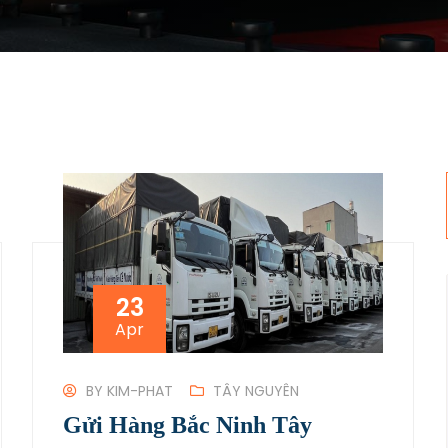
23
Apr
BY
KIM-PHAT
TÂY NGUYÊN
Gửi Hàng Bắc Ninh Tây