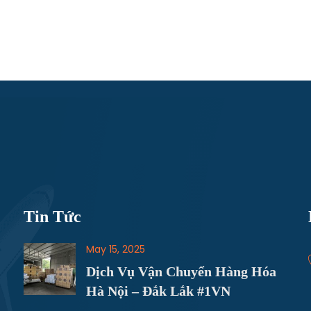
Tin Tức
May 15, 2025
Dịch Vụ Vận Chuyển Hàng Hóa
Hà Nội – Đắk Lắk #1VN