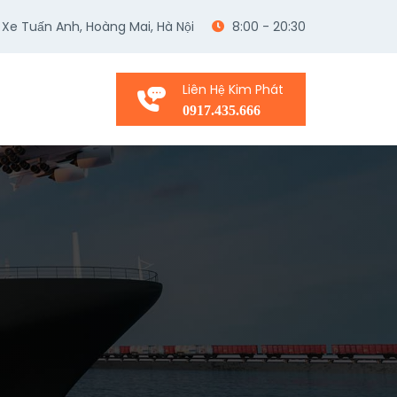
 Xe Tuấn Anh, Hoàng Mai, Hà Nội
8:00 - 20:30
Liên Hệ Kim Phát
0917.435.666