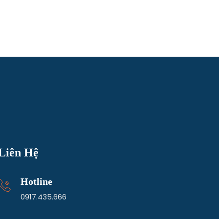
Liên Hệ
Hotline
0917.435.666