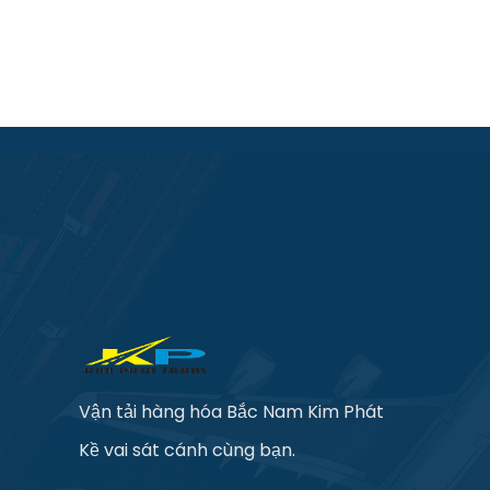
Vận tải hàng hóa Bắc Nam Kim Phát
Kề vai sát cánh cùng bạn.