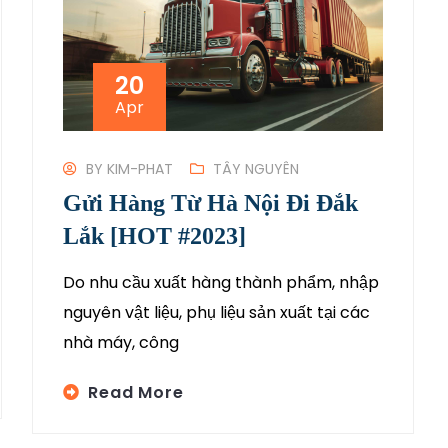
20
Apr
BY
KIM-PHAT
TÂY NGUYÊN
Gửi Hàng Từ Hà Nội Đi Đắk
Lắk [HOT #2023]
Do nhu cầu xuất hàng thành phẩm, nhập
nguyên vật liệu, phụ liệu sản xuất tại các
nhà máy, công
Read More