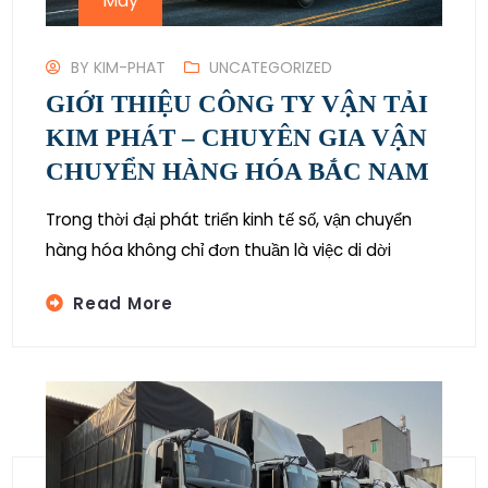
May
BY
KIM-PHAT
UNCATEGORIZED
GIỚI THIỆU CÔNG TY VẬN TẢI
KIM PHÁT – CHUYÊN GIA VẬN
CHUYỂN HÀNG HÓA BẮC NAM
Trong thời đại phát triển kinh tế số, vận chuyển
hàng hóa không chỉ đơn thuần là việc di dời
Read More