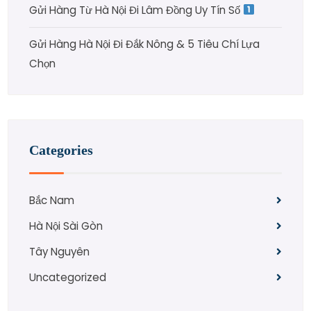
Gửi Hàng Từ Hà Nội Đi Lâm Đồng Uy Tín Số
Gửi Hàng Hà Nội Đi Đắk Nông & 5 Tiêu Chí Lựa
Chọn
Categories
Bắc Nam
Hà Nội Sài Gòn
Tây Nguyên
Uncategorized