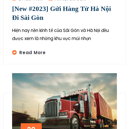
[New #2023] Gửi Hàng Từ Hà Nội
Đi Sài Gòn
Hiện nay nền kinh tế của Sài Gòn và Hà Nội đều
được xem là những khu vực mũi nhọn
Read More