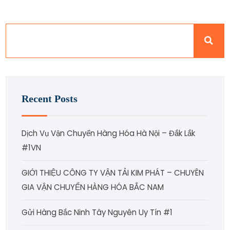
Recent Posts
Dịch Vụ Vận Chuyển Hàng Hóa Hà Nội – Đắk Lắk
#1VN
GIỚI THIỆU CÔNG TY VẬN TẢI KIM PHÁT – CHUYÊN
GIA VẬN CHUYỂN HÀNG HÓA BẮC NAM
Gửi Hàng Bắc Ninh Tây Nguyên Uy Tín #1