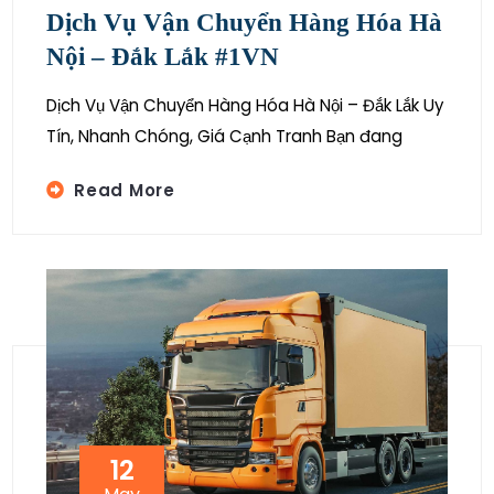
Dịch Vụ Vận Chuyển Hàng Hóa Hà
Nội – Đắk Lắk #1VN
Dịch Vụ Vận Chuyển Hàng Hóa Hà Nội – Đắk Lắk Uy
Tín, Nhanh Chóng, Giá Cạnh Tranh Bạn đang
Read More
12