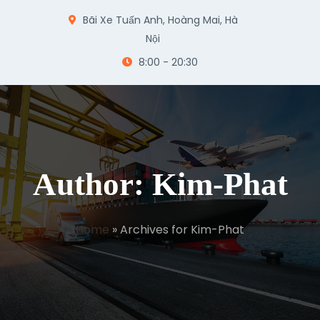
Bãi Xe Tuấn Anh, Hoàng Mai, Hà
Nội
8:00 - 20:30
Author: Kim-Phat
Home
»
Archives for Kim-Phat