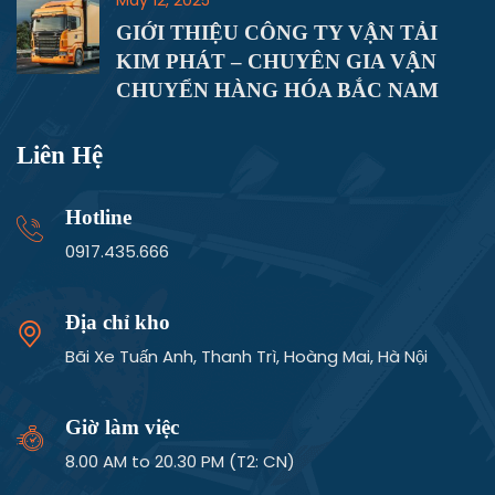
GIỚI THIỆU CÔNG TY VẬN TẢI
KIM PHÁT – CHUYÊN GIA VẬN
CHUYỂN HÀNG HÓA BẮC NAM
Liên Hệ
Hotline
0917.435.666
Địa chỉ kho
Bãi Xe Tuấn Anh, Thanh Trì, Hoàng Mai, Hà Nội
Giờ làm việc
8.00 AM to 20.30 PM (T2: CN)