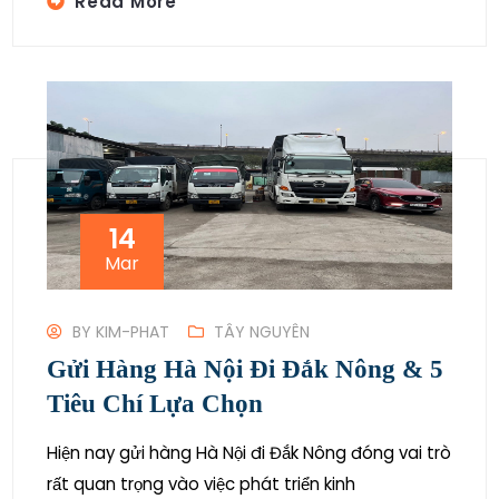
Read More
14
Mar
BY
KIM-PHAT
TÂY NGUYÊN
Gửi Hàng Hà Nội Đi Đắk Nông & 5
Tiêu Chí Lựa Chọn
Hiện nay gửi hàng Hà Nội đi Đắk Nông đóng vai trò
rất quan trọng vào việc phát triển kinh