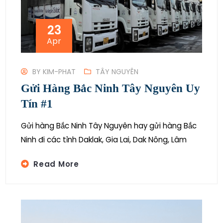
23
Apr
BY
KIM-PHAT
TÂY NGUYÊN
Gửi Hàng Bắc Ninh Tây Nguyên Uy
Tín #1
Gửi hàng Bắc Ninh Tây Nguyên hay gửi hàng Bắc
Ninh đi các tỉnh Daklak, Gia Lai, Dak Nông, Lâm
Read More