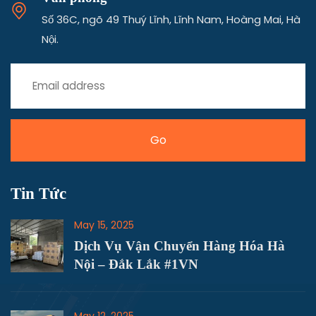
Số 36C, ngõ 49 Thuý Lĩnh, Lĩnh Nam, Hoàng Mai, Hà
Nội.
Tin Tức
May 15, 2025
Dịch Vụ Vận Chuyển Hàng Hóa Hà
Nội – Đắk Lắk #1VN
May 12, 2025