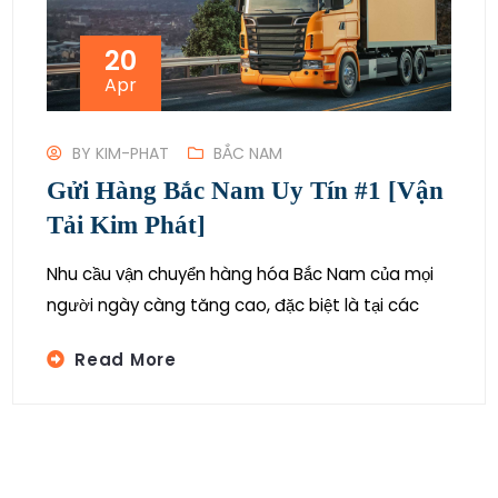
20
Apr
BY
KIM-PHAT
BẮC NAM
Gửi Hàng Bắc Nam Uy Tín #1 [Vận
Tải Kim Phát]
Nhu cầu vận chuyển hàng hóa Bắc Nam của mọi
người ngày càng tăng cao, đặc biệt là tại các
Read More