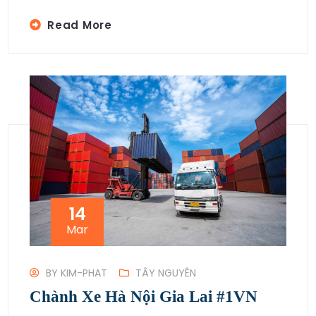
Read More
14
Mar
BY
KIM-PHAT
TÂY NGUYÊN
Chành Xe Hà Nội Gia Lai #1VN