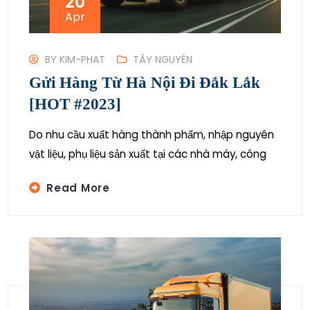
20
Apr
BY
KIM-PHAT
TÂY NGUYÊN
Gửi Hàng Từ Hà Nội Đi Đắk Lắk
[HOT #2023]
Do nhu cầu xuất hàng thành phẩm, nhập nguyên
vật liệu, phụ liệu sản xuất tại các nhà máy, công
Read More