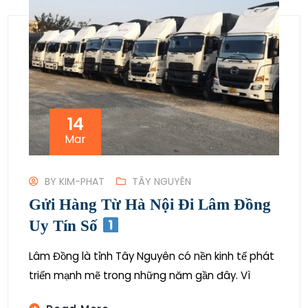
14
Mar
BY
KIM-PHAT
TÂY NGUYÊN
Gửi Hàng Từ Hà Nội Đi Lâm Đồng
Uy Tín Số
Lâm Đồng là tỉnh Tây Nguyên có nền kinh tế phát
triển mạnh mẽ trong những năm gần đây. Vì