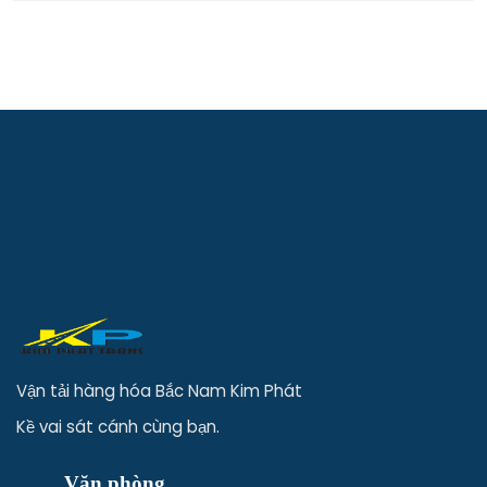
Vận tải hàng hóa Bắc Nam Kim Phát
Kề vai sát cánh cùng bạn.
Văn phòng